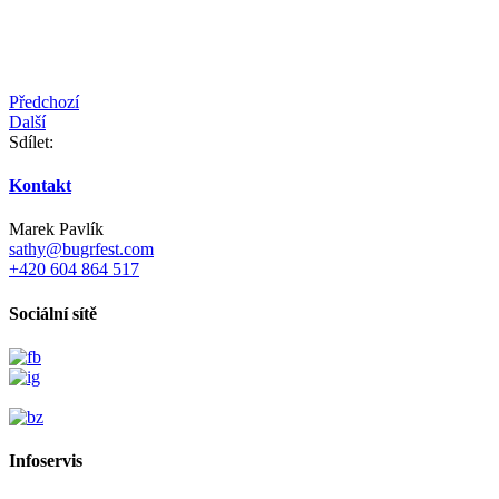
Předchozí
Další
Sdílet:
Kontakt
Marek Pavlík
sathy@bugrfest.com
+420 604 864 517
Sociální sítě
Infoservis