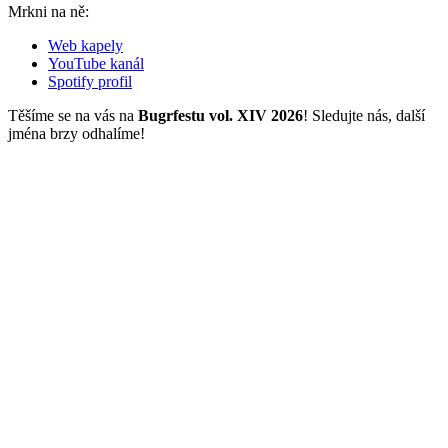
Mrkni na ně:
Web kapely
YouTube kanál
Spotify profil
Těšíme se na vás na
Bugrfestu vol. XIV 2026
! Sledujte nás, další
jména brzy odhalíme!