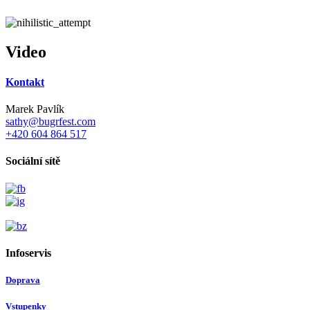
Video
Kontakt
Marek Pavlík
sathy@bugrfest.com
+420 604 864 517
Sociální sítě
Infoservis
Doprava
Vstupenky