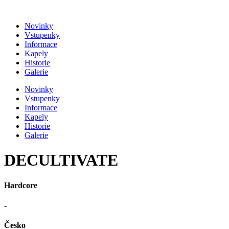
Přejít
k
Novinky
obsahu
Vstupenky
Informace
Kapely
Historie
Galerie
Novinky
Vstupenky
Informace
Kapely
Historie
Galerie
DECULTIVATE
Hardcore
-
Česko