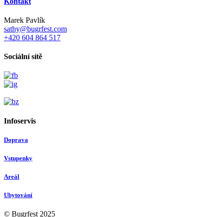
Kontakt
Marek Pavlík
sathy@bugrfest.com
+420 604 864 517
Sociální sítě
Infoservis
Doprava
Vstupenky
Areál
Ubytování
© Bugrfest 2025